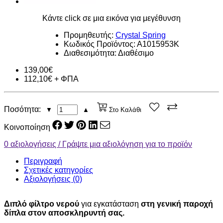
Κάντε click σε μια εικόνα για μεγέθυνση
Προμηθευτής:
Crystal Spring
Κωδικός Προϊόντος: Α1015953Κ
Διαθεσιμότητα:
Διαθέσιμο
139,00€
112,10€ + ΦΠΑ
Ποσότητα:
▼
▲
Στο Καλάθι
Κοινοποίηση
0 αξιολογήσεις / Γράψτε μια αξιολόγηση για το προϊόν
Περιγραφή
Σχετικές κατηγορίες
Αξιολογήσεις (0)
Διπλό φίλτρο νερού
για εγκατάσταση
στη γενική παροχή
δίπλα στον αποσκληρυντή σας.