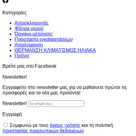
Κατηγορίες
Αποσκληρυντές
Φίλτρα νερού
Όργανα μέτρησης
Προστασία εγκαταστάσεων
Απολύμανση
ΘΕΡΜΑΝΣΗ ΚΛΙΜΑΤΙΣΜΟΣ ΗΛΙΑΚΑ
Πισίνα
Βρείτε μας στο Facebook
Newsletter!
Εγγραφείτε στο newsletter μας για να μαθαίνετε πρώτοι τις
προσφορές και τα νέα μας προϊόντα!
Newsletter!
Εγγραφή
Συμφωνώ με τους
όρους χρήσης
και τη πολιτική
προστασίας προσωπικών δεδομένων