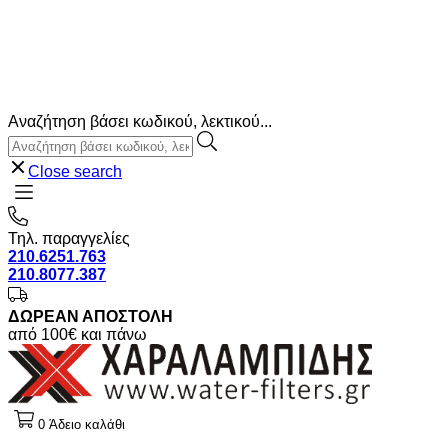
Αναζήτηση βάσει κωδικού, λεκτικού...
Close search
Τηλ. παραγγελίες
210.6251.763
210.8077.387
ΔΩΡΕΑΝ ΑΠΟΣΤΟΛΗ
από 100€ και πάνω
0
Άδειο καλάθι