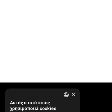
×
Πληροφορίες
Αυτός ο ιστότοπος
GREEK
χρησιμοποιεί cookies
Προφίλ Εταιρείας