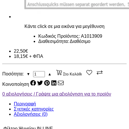
Κάντε click σε μια εικόνα για μεγέθυνση
Κωδικός Προϊόντος: A1013909
Διαθεσιμότητα:
Διαθέσιμο
22,50€
18,15€ + ΦΠΑ
Ποσότητα:
▼
▲
Στο Καλάθι
Κοινοποίηση
0 αξιολογήσεις / Γράψτε μια αξιολόγηση για το προϊόν
Περιγραφή
Σχετικές κατηγορίες
Αξιολογήσεις (0)
Φίλτρο Ψυγείου IN LINE