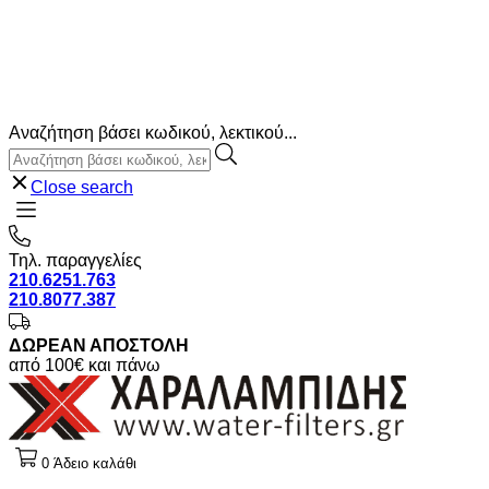
Αναζήτηση βάσει κωδικού, λεκτικού...
Close search
Τηλ. παραγγελίες
210.6251.763
210.8077.387
ΔΩΡΕΑΝ ΑΠΟΣΤΟΛΗ
από 100€ και πάνω
0
Άδειο καλάθι