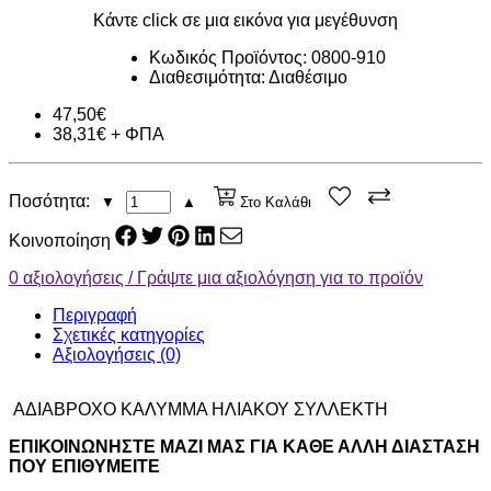
Κάντε click σε μια εικόνα για μεγέθυνση
Κωδικός Προϊόντος: 0800-910
Διαθεσιμότητα:
Διαθέσιμο
47,50€
38,31€ + ΦΠΑ
Ποσότητα:
▼
▲
Στο Καλάθι
Κοινοποίηση
0 αξιολογήσεις / Γράψτε μια αξιολόγηση για το προϊόν
Περιγραφή
Σχετικές κατηγορίες
Αξιολογήσεις (0)
ΑΔΙΑΒΡΟΧΟ ΚΑΛΥΜΜΑ ΗΛΙΑΚΟΥ ΣΥΛΛΕΚΤΗ
ΕΠΙΚΟΙΝΩΝΗΣΤΕ ΜΑΖΙ ΜΑΣ ΓΙΑ ΚΑΘΕ ΑΛΛΗ ΔΙΑΣΤΑΣΗ
ΠΟΥ ΕΠΙΘΥΜΕΙΤΕ