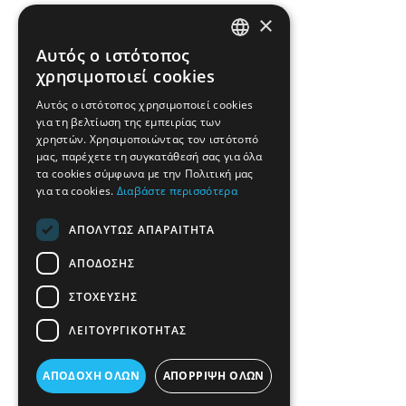
×
Αυτός ο ιστότοπος
GREEK
χρησιμοποιεί cookies
ENGLISH
Αυτός ο ιστότοπος χρησιμοποιεί cookies
για τη βελτίωση της εμπειρίας των
χρηστών. Χρησιμοποιώντας τον ιστότοπό
μας, παρέχετε τη συγκατάθεσή σας για όλα
τα cookies σύμφωνα με την Πολιτική μας
για τα cookies.
Διαβάστε περισσότερα
ΑΠΟΛΎΤΩΣ ΑΠΑΡΑΊΤΗΤΑ
ΑΠΌΔΟΣΗΣ
ΣΤΌΧΕΥΣΗΣ
ΛΕΙΤΟΥΡΓΙΚΌΤΗΤΑΣ
ΑΠΟΔΟΧΉ ΌΛΩΝ
ΑΠΌΡΡΙΨΗ ΌΛΩΝ