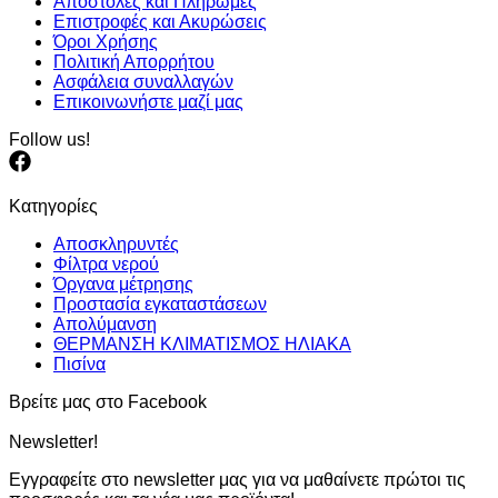
Αποστολές και Πληρωμές
Επιστροφές και Ακυρώσεις
Όροι Χρήσης
Πολιτική Απορρήτου
Ασφάλεια συναλλαγών
Επικοινωνήστε μαζί μας
Follow us!
Κατηγορίες
Αποσκληρυντές
Φίλτρα νερού
Όργανα μέτρησης
Προστασία εγκαταστάσεων
Απολύμανση
ΘΕΡΜΑΝΣΗ ΚΛΙΜΑΤΙΣΜΟΣ ΗΛΙΑΚΑ
Πισίνα
Βρείτε μας στο Facebook
Newsletter!
Εγγραφείτε στο newsletter μας για να μαθαίνετε πρώτοι τις