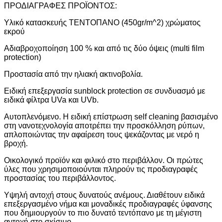
ΠΡΟΔΙΑΓΡΑΦΕΣ ΠΡΟΪΟΝΤΟΣ:
Υλικό κατασκευής ΤΕΝΤΟΠΑΝΟ (450gr/m^2) χρώματος
εκρού
Αδιαβροχοποίηση 100 % και από τις δύο όψεις (multi film
protection)
Προστασία από την ηλιακή ακτινοβολία.
Ειδική επεξεργασία sunblock protection σε συνδυασμό με
ειδικά φίλτρα UVa και UVb.
Αυτοπλενόμενο. Η ειδική επίστρωση self cleaning βασισμένο
στη νανοτεχνολογία αποτρέπει την προσκόλληση ρύπων,
απλοποιώντας την αφαίρεση τους ψεκάζοντας με νερό η
βροχή.
Οικολογικό προϊόν και φιλικό στο περιβάλλον. Οι πρώτες
ύλες που χρησιμοποιούνται πληρούν τις προδιαγραφές
προστασίας του περιβάλλοντος.
Υψηλή αντοχή στους δυνατούς ανέμους. Διαθέτουν ειδικά
επεξεργασμένο νήμα και μοναδικές προδιαγραφές ύφανσης
που δημιουργούν το πιο δυνατό τεντόπανο με τη μέγιστη
αντοχή στο σκίσιμο.