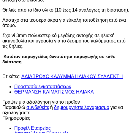
Θηλιές από το ίδιο υλικό (10 έως 14 αναλόγως τη διάσταση).
Λάστιχο στα τέσσερα άκρα για εύκολη τοποθέτηση από ένα
άτομο.
Σχοινί 3mm πολυεστερικό μεγάλης αντοχής σε ηλιακή
ακτινοβολία και υγρασία για το δέσιμο του καλύμματος από
τις θηλιές.
Κατόπιν παραγγελίας δυνατότητα παραγωγής σε κάθε
διάσταση
Ετικέτες:
ΑΔΙΑΒΡΟΧΟ ΚΑΛΥΜΜΑ ΗΛΙΑΚΟΥ ΣΥΛΛΕΚΤΗ
Προστασία εγκαταστάσεων
ΘΕΡΜΑΝΣΗ ΚΛΙΜΑΤΙΣΜΟΣ ΗΛΙΑΚΑ
Γράψτε μια αξιολόγηση για το προϊόν
Παρακαλώ
συνδεθείτε
ή
δημιουργήστε λογαριασμό
για να
αξιολογήσετε
Πληροφορίες
Προφίλ Εταιρείας