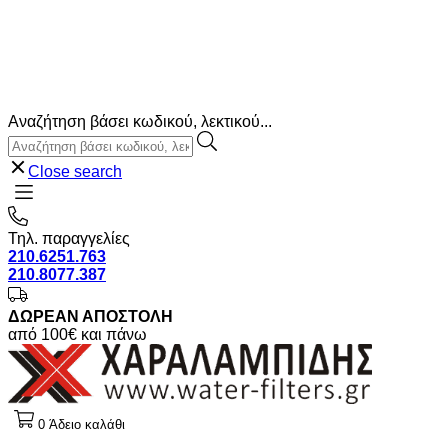
Αναζήτηση βάσει κωδικού, λεκτικού...
Close search
Τηλ. παραγγελίες
210.6251.763
210.8077.387
ΔΩΡΕΑΝ ΑΠΟΣΤΟΛΗ
από 100€ και πάνω
0
Άδειο καλάθι