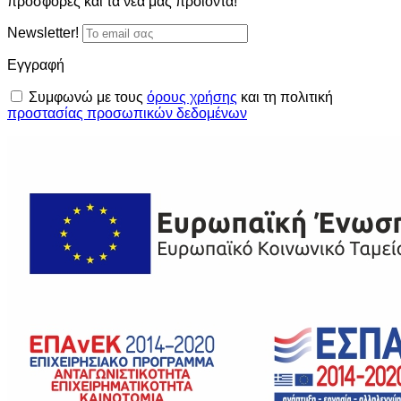
προσφορές και τα νέα μας προϊόντα!
Newsletter!
Εγγραφή
Συμφωνώ με τους
όρους χρήσης
και τη πολιτική
προστασίας προσωπικών δεδομένων