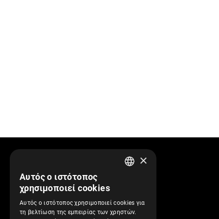
×
Πληροφορίες
Αυτός ο ιστότοπος
GREEK
χρησιμοποιεί cookies
Προφίλ Εταιρείας
ENGLISH
Αυτός ο ιστότοπος χρησιμοποιεί cookies για
Αποστολές και Πληρωμές
τη βελτίωση της εμπειρίας των χρηστών.