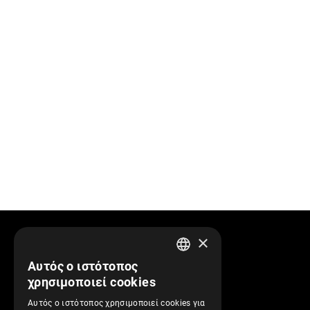
×
Πληροφορίες
Αυτός ο ιστότοπος
GREEK
χρησιμοποιεί cookies
Προφίλ Εταιρείας
ENGLISH
Αυτός ο ιστότοπος χρησιμοποιεί cookies για
Αποστολές και Πληρωμές