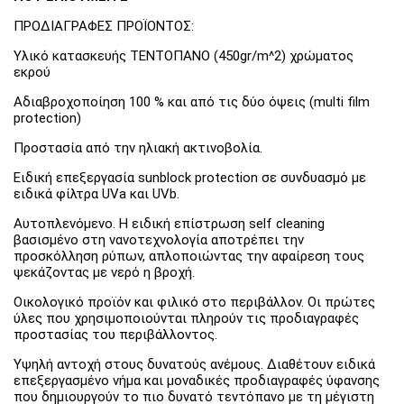
ΠΡΟΔΙΑΓΡΑΦΕΣ ΠΡΟΪΟΝΤΟΣ:
Υλικό κατασκευής ΤΕΝΤΟΠΑΝΟ (450gr/m^2) χρώματος
εκρού
Αδιαβροχοποίηση 100 % και από τις δύο όψεις (multi film
protection)
Προστασία από την ηλιακή ακτινοβολία.
Ειδική επεξεργασία sunblock protection σε συνδυασμό με
ειδικά φίλτρα UVa και UVb.
Αυτοπλενόμενο. Η ειδική επίστρωση self cleaning
βασισμένο στη νανοτεχνολογία αποτρέπει την
προσκόλληση ρύπων, απλοποιώντας την αφαίρεση τους
ψεκάζοντας με νερό η βροχή.
Οικολογικό προϊόν και φιλικό στο περιβάλλον. Οι πρώτες
ύλες που χρησιμοποιούνται πληρούν τις προδιαγραφές
προστασίας του περιβάλλοντος.
Υψηλή αντοχή στους δυνατούς ανέμους. Διαθέτουν ειδικά
επεξεργασμένο νήμα και μοναδικές προδιαγραφές ύφανσης
που δημιουργούν το πιο δυνατό τεντόπανο με τη μέγιστη